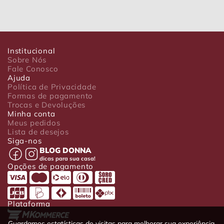
Institucional
Sobre Nós
Fale Conosco
Ajuda
Política de Privacidade
Formas de pagamento
Trocas e Devoluções
Minha conta
Meus pedidos
Lista de desejos
Siga-nos
BLOG DONNA
dicas para sua casa!
Opções de pagamento
Plataforma
Guardamos estatísticas de visitas para melhorar sua experiência