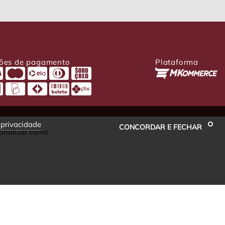
ões de pagamento
Plataforma
e privacidade
CONCORDAR E FECHAR
 analisar como