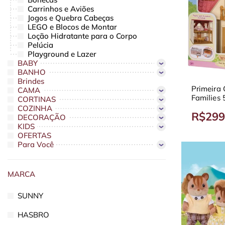
Carrinhos e Aviões
Jogos e Quebra Cabeças
LEGO e Blocos de Montar
Loção Hidratante para o Corpo
Pelúcia
Playground e Lazer
BABY
BANHO
Brindes
Primeira
CAMA
Families
CORTINAS
COZINHA
R$299
DECORAÇÃO
KIDS
OFERTAS
Para Você
MARCA
SUNNY
HASBRO