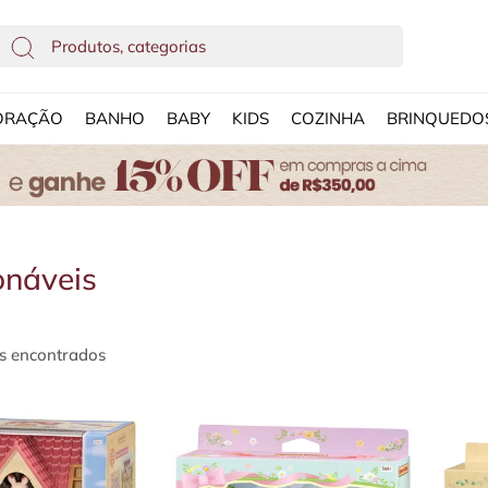
ORAÇÃO
BANHO
BABY
KIDS
COZINHA
BRINQUEDO
onáveis
s encontrados