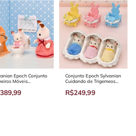
vanian Epoch Conjunto
Conjunto Epoch Sylvanian
meiros Móveis
Cuidando de Trigemeos
ertidos 5449
5532
389,99
R$249,99