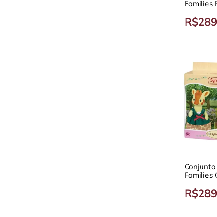
Families
4018
R$289
Conjunto
Families 
R$289