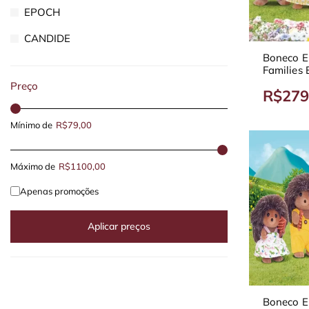
EPOCH
CANDIDE
Boneco E
Families 
4172
Preço
R$279
Mínimo de
R$79,00
Máximo de
R$1100,00
Apenas promoções
Aplicar preços
Boneco E