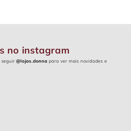
s no instagram
 seguir
@lojas.donna
para ver mais novidades e