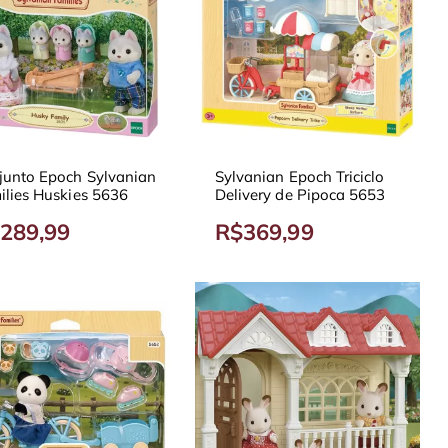
junto Epoch Sylvanian
Sylvanian Epoch Triciclo
ilies Huskies 5636
Delivery de Pipoca 5653
289,99
R$369,99