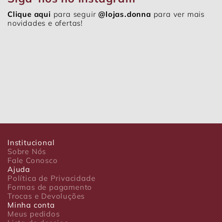
Clique aqui
para seguir
@lojas.donna
para ver mais
novidades e ofertas!
Institucional
Sobre Nós
Fale Conosco
Ajuda
Política de Privacidade
Formas de pagamento
Trocas e Devoluções
Minha conta
Meus pedidos