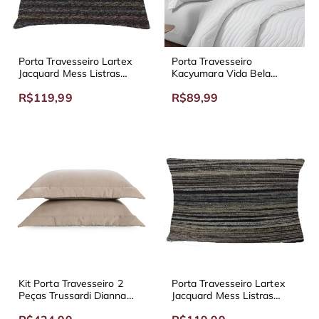
Porta Travesseiro Lartex
Porta Travesseiro
Jacquard Mess Listras
Kacyumara Vida Bela
Coloridas 70x50 cm
70x50cm Tinto
R$119,99
R$89,99
Kit Porta Travesseiro 2
Porta Travesseiro Lartex
Peças Trussardi Dianna
Jacquard Mess Listras
300 Fios
70x50 cm