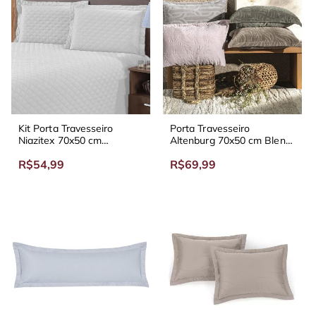
Kit Porta Travesseiro
Porta Travesseiro
Niazitex 70x50 cm
Altenburg 70x50 cm Blend
Ultrasônica Sicilia
Elegance
R$54,99
R$69,99