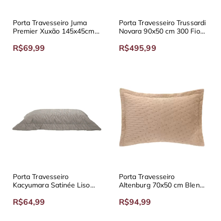
Porta Travesseiro Juma
Porta Travesseiro Trussardi
Premier Xuxão 145x45cm
Novara 90x50 cm 300 Fios
200 Fios
2 Peças
R$69,99
R$495,99
Porta Travesseiro
Porta Travesseiro
Kacyumara Satinée Liso
Altenburg 70x50 cm Blend
90x50 cm
Elegance
R$64,99
R$94,99