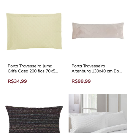
Porta Travesseiro Juma
Porta Travesseiro
Grife Casa 200 fios 70x50
Altenburg 130x40 cm Body
cm - Diversas Cores
Pillow Blend Elegance
R$34,99
R$99,99