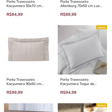
Porta Travesseiro
Porta Travesseiro
Kacyumara 50x70 cm
Altenburg 70x50 cm Lux
Square
200 Fios
R$84,99
R$89,99
NOVO
Porta Travesseiro
Porta Travesseiro
Kacyumara 90x50 cm
Kacyumara Toque de
Square
Pétalas
R$99,99
R$94,99
NOVO