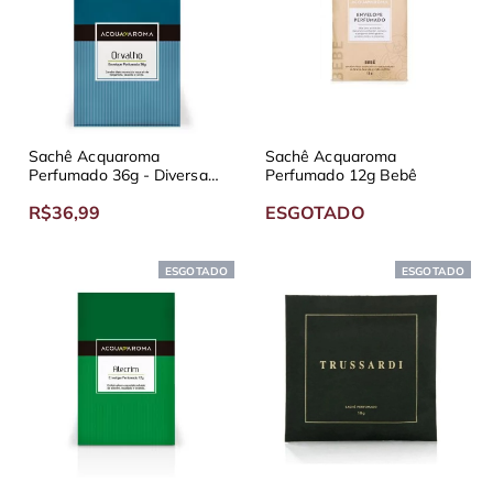
Sachê Acquaroma
Sachê Acquaroma
Perfumado 36g - Diversas
Perfumado 12g Bebê
Fragrâncias
R$36,99
ESGOTADO
ESGOTADO
ESGOTADO