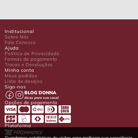
Institucional
Sobre Nós
Fale Conosco
Ajuda
Política de Privacidade
Formas de pagamento
Trocas e Devoluções
Minha conta
Meus pedidos
Lista de desejos
Siga-nos
BLOG DONNA
dicas para sua casa!
Opções de pagamento
Plataforma
Guardamos estatísticas de visitas para melhorar sua experiência