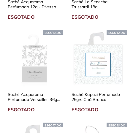
Sachê Acquaroma
Sachê Le Senechal
Perfumado 12g - Diversas
Trussardi 18g
Fragrâncias
ESGOTADO
ESGOTADO
ESGOTADO
ESGOTADO
Sachê Acquaroma
Sachê Kapazi Perfumado
Perfumado Versailles 36g -
25grs Chá Branco
Diversas Fragrâncias
ESGOTADO
ESGOTADO
ESGOTADO
ESGOTADO