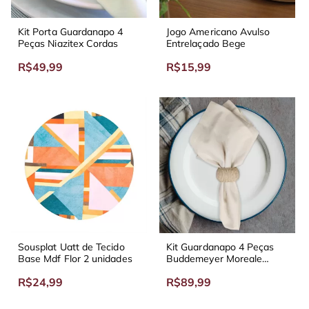
Kit Porta Guardanapo 4
Jogo Americano Avulso
Peças Niazitex Cordas
Entrelaçado Bege
R$49,99
R$15,99
Sousplat Uatt de Tecido
Kit Guardanapo 4 Peças
Base Mdf Flor 2 unidades
Buddemeyer Moreale
Diversas Cores
R$24,99
R$89,99