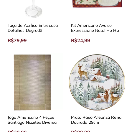
Taça de Acrílico Entrecasa
Kit Americano Avulso
Detalhes Degradê
Expressione Natal Ho Ho
R$79,99
R$24,99
Jogo Americano 4 Peças
Prato Raso Alleanza Rena
Santiago Niazitex Diversas
Dourada 29cm
Cores