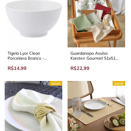
Tigela Lyor Clean
Guardanapo Avulso
Porcelana Branco -
Karsten Gourmet 51x51
Diversos Tamanhos
cm Noz Moscada
R$14,99
R$22,99
NOVO
NOVO