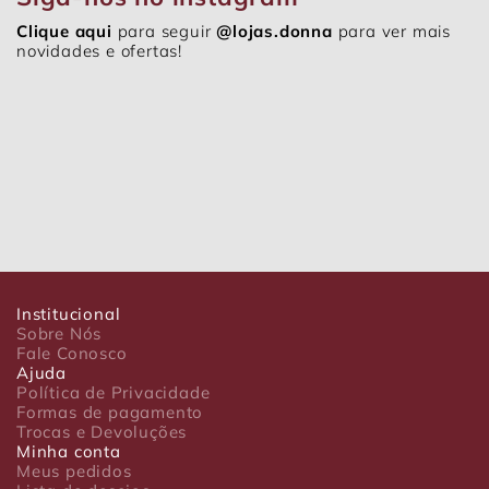
Clique aqui
para seguir
@lojas.donna
para ver mais
novidades e ofertas!
Institucional
Sobre Nós
Fale Conosco
Ajuda
Política de Privacidade
Formas de pagamento
Trocas e Devoluções
Minha conta
Meus pedidos