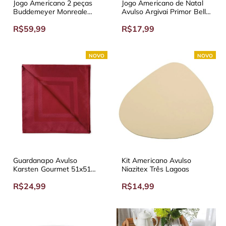
Jogo Americano 2 peças
Jogo Americano de Natal
Buddemeyer Monreale
Avulso Argivai Primor Bells
Diversas Cores
50x35cm
R$59,99
R$17,99
NOVO
NOVO
Guardanapo Avulso
Kit Americano Avulso
Karsten Gourmet 51x51
Niazitex Três Lagoas
cm Vermelho
R$24,99
R$14,99