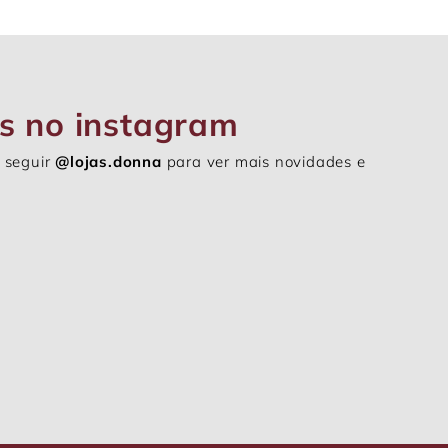
s no instagram
 seguir
@lojas.donna
para ver mais novidades e