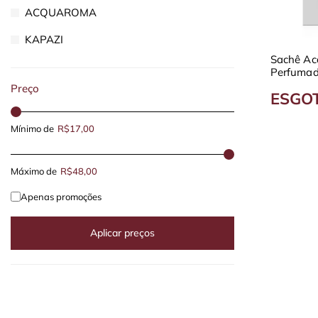
ACQUAROMA
KAPAZI
Sachê A
Perfumad
- Diversa
Preço
ESGO
Mínimo de
R$17,00
Máximo de
R$48,00
Apenas promoções
Aplicar preços