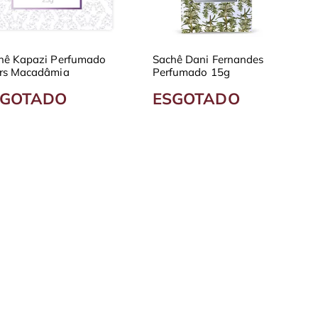
hê Kapazi Perfumado
Sachê Dani Fernandes
rs Macadâmia
Perfumado 15g
SGOTADO
ESGOTADO