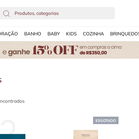
ORAÇÃO
BANHO
BABY
KIDS
COZINHA
BRINQUEDO
s
encontrados
ESGOTADO