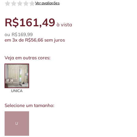
Ver avaliações
R$161,49
à vista
R$169,99
em
3x
de
R$56,66
sem juros
Veja em outras cores:
UNICA
Selecione um tamanho:
U