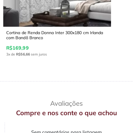
Cortina de Renda Donna Inter 300x180 cm Irlanda
com Bandô Branco
R$169,99
3x
de
R$56,66
sem juros
Avaliações
Compre e nos conte o que achou
Sem comentários para listagem