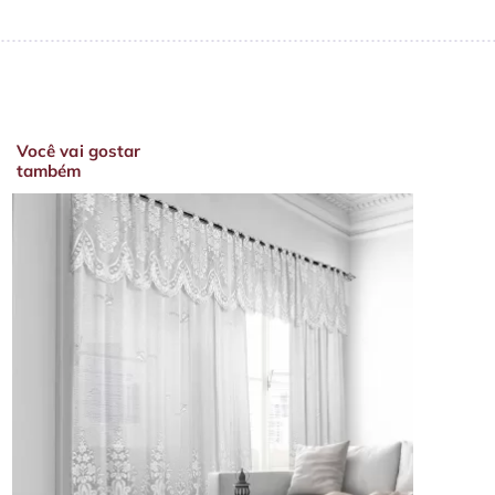
Você vai gostar
também