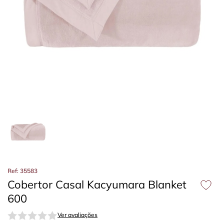
Ref: 35583
Cobertor Casal Kacyumara Blanket
600
Ver avaliações