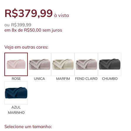
R$379,99
à vista
R$399,99
em
8x
de
R$50,00
sem juros
Veja em outras cores:
ROSE
UNICA
MARFIM
FEND CLARO
CHUMBO
AZUL
MARINHO
Selecione um tamanho: