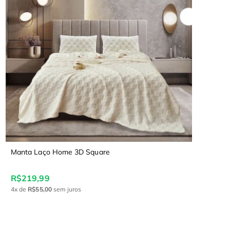
Manta Laço Home 3D Square
R$219,99
4x
de
R$55,00
sem juros