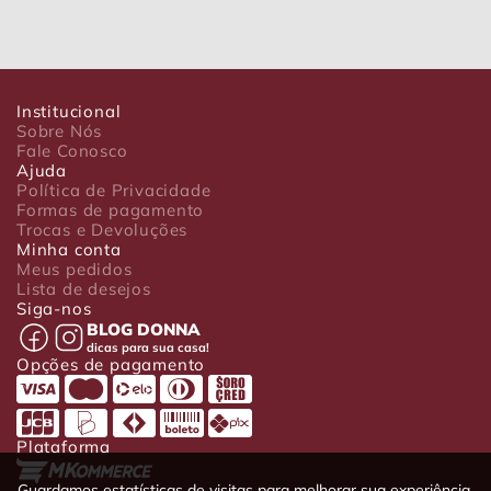
Institucional
Sobre Nós
Fale Conosco
Ajuda
Política de Privacidade
Formas de pagamento
Trocas e Devoluções
Minha conta
Meus pedidos
Lista de desejos
Siga-nos
BLOG DONNA
dicas para sua casa!
Opções de pagamento
Plataforma
Guardamos estatísticas de visitas para melhorar sua experiência