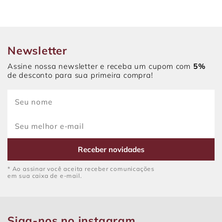
Newsletter
Assine nossa newsletter e receba um cupom com
5%
de desconto para sua primeira compra!
Receber novidades
* Ao assinar você aceita receber comunicações
em sua caixa de e-mail.
Siga-nos no instagram