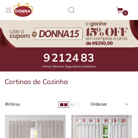
0
9
21
24
14
Horas
Minutos
Segundos
Centésimos
Cortinas de Cozinha
Ordenar
Filtros