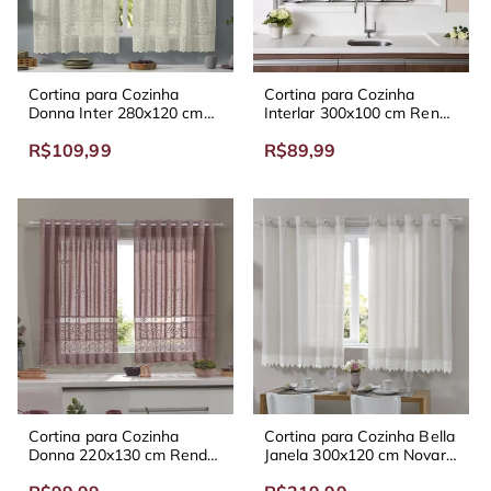
Cortina para Cozinha
Cortina para Cozinha
Donna Inter 280x120 cm
Interlar 300x100 cm Renda
Valência com Bandô
Cascata Tulipinha Branca
R$109,99
R$89,99
Cortina para Cozinha
Cortina para Cozinha Bella
Donna 220x130 cm Renda
Janela 300x120 cm Novara
Color Rose
Branco