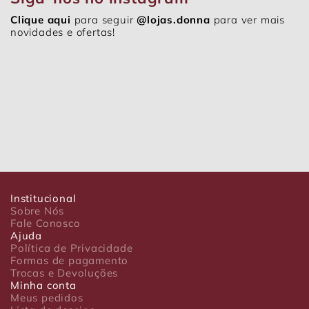
Clique aqui
para seguir
@lojas.donna
para ver mais
novidades e ofertas!
Institucional
Sobre Nós
Fale Conosco
Ajuda
Política de Privacidade
Formas de pagamento
Trocas e Devoluções
Minha conta
Meus pedidos