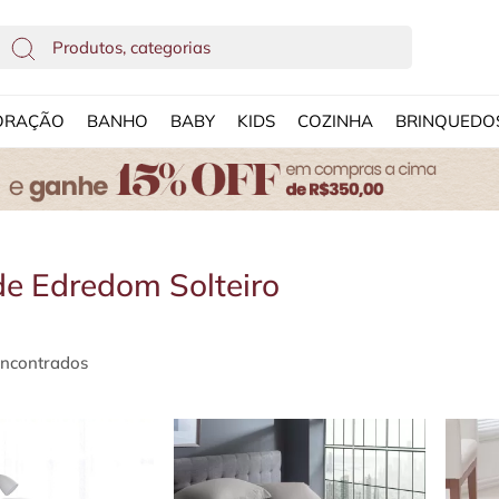
ORAÇÃO
BANHO
BABY
KIDS
COZINHA
BRINQUEDO
e Edredom Solteiro
encontrados