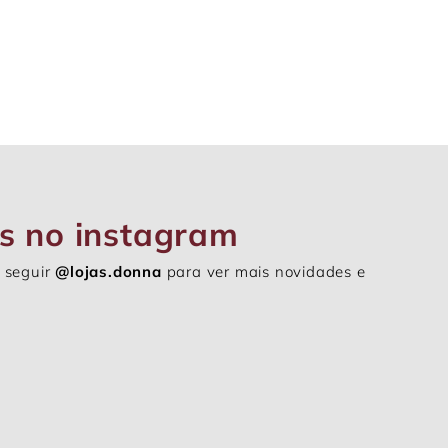
s no instagram
 seguir
@lojas.donna
para ver mais novidades e