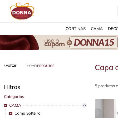
CORTINAS
CAMA
DEC
Voltar
Capa d
HOME
/
PRODUTOS
Filtros
5 produtos 
Categorias
CAMA
Cama Solteiro