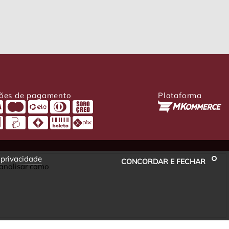
ões de pagamento
Plataforma
e privacidade
CONCORDAR E FECHAR
 analisar como