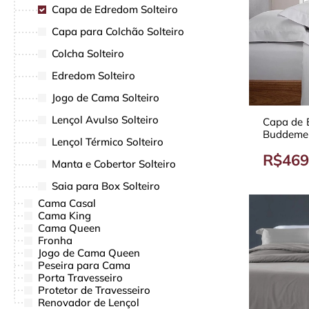
Capa de Edredom Solteiro
Capa para Colchão Solteiro
Colcha Solteiro
Edredom Solteiro
Jogo de Cama Solteiro
Lençol Avulso Solteiro
Capa de 
Buddemey
Lençol Térmico Solteiro
Duvet 30
R$469
Manta e Cobertor Solteiro
Saia para Box Solteiro
Cama Casal
Cama King
Cama Queen
Fronha
Jogo de Cama Queen
Peseira para Cama
Porta Travesseiro
Protetor de Travesseiro
Renovador de Lençol